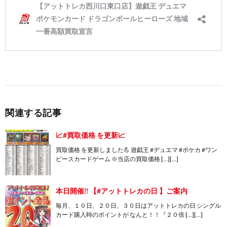
関連する記事
📈#買取価格 を更新📈
買取価格 を更新しました💪 遊戯王 #デュエマ #ポケカ #ワン
ピースカードゲーム ※当店の買取価格 […][…]
本日開催‼️ 【#アットトレカの日 】ご案内
毎月、１０日、２０日、３０日はアットトレカの日 シングル
カード購入時のポイントが なんと！！『２０倍 […][…]