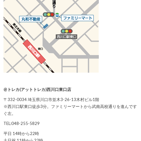
@トレカ(アットトレカ)西川口東口店
〒332-0034 埼玉県川口市並木3-26-13木村ビル1階
※西川口駅東口徒歩3分。ファミリーマートから武南高校通りを進んです
ぐ左。
TEL:048-255-5829
平日 14時から22時
土日祝 11時から22時