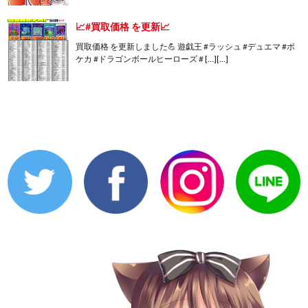
📈#買取価格 を更新📈
買取価格 を更新しました💪 遊戯王 #ラッシュ #デュエマ #ポ
ケカ #ドラゴンボールヒーローズ # […][…]