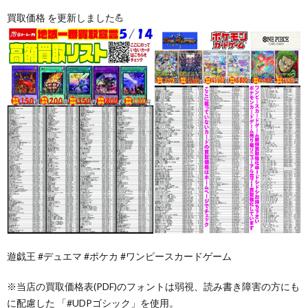
買取価格 を更新しました💪
遊戯王 #デュエマ #ポケカ #ワンピースカードゲーム
※当店の買取価格表(PDF)のフォントは弱視、読み書き障害の方にも
に配慮した 「#UDPゴシック」を使用。