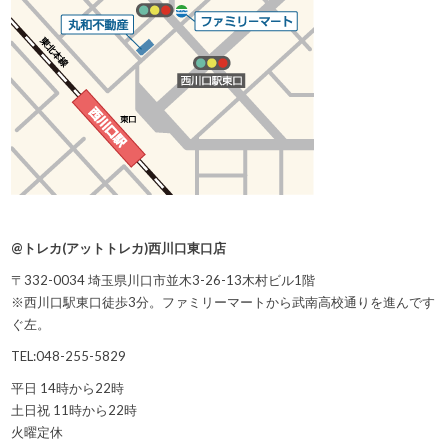
@トレカ(アットトレカ)西川口東口店
〒332-0034 埼玉県川口市並木3-26-13木村ビル1階
※西川口駅東口徒歩3分。ファミリーマートから武南高校通りを進んです
ぐ左。
TEL:048-255-5829
平日 14時から22時
土日祝 11時から22時
火曜定休