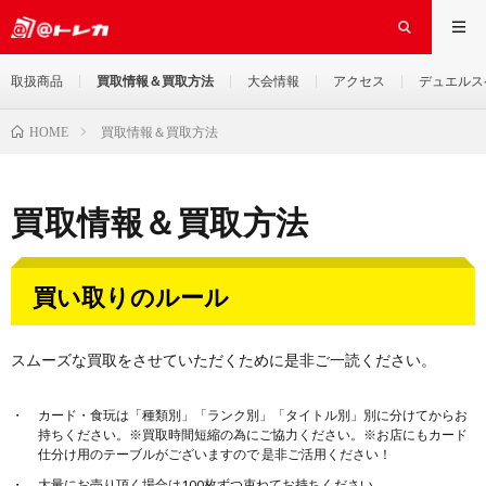
取扱商品
買取情報＆買取方法
大会情報
アクセス
デュエルス
買取情報＆買取方法
HOME
買取情報＆買取方法
買い取りのルール
スムーズな買取をさせていただくために是非ご一読ください。
カード・食玩は「種類別」「ランク別」「タイトル別」別に分けてからお
持ちください。※買取時間短縮の為にご協力ください。※お店にもカード
仕分け用のテーブルがございますので 是非ご活用ください！
大量にお売り頂く場合は100枚ずつ束ねてお持ちください。