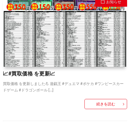
お知らせ
📈#買取価格 を更新📈
買取価格 を更新しました💪 遊戯王 #デュエマ #ポケカ #ワンピースカー
ドゲーム #ドラゴンボール […]
続きを読む