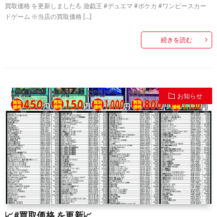
買取価格 を更新しました💪 遊戯王 #デュエマ #ポケカ #ワンピースカー
ドゲーム ※当店の買取価格 […]
続きを読む
お知らせ
📈#買取価格 を更新📈