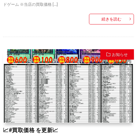
ドゲーム ※当店の買取価格 […]
続きを読む
お知らせ
📈#買取価格 を更新📈