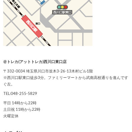
@トレカ(アットトレカ)西川口東口店
〒332-0034 埼玉県川口市並木3-26-13木村ビル1階
※西川口駅東口徒歩3分。ファミリーマートから武南高校通りを進んです
ぐ左。
TEL:048-255-5829
平日 14時から22時
土日祝 11時から22時
火曜定休