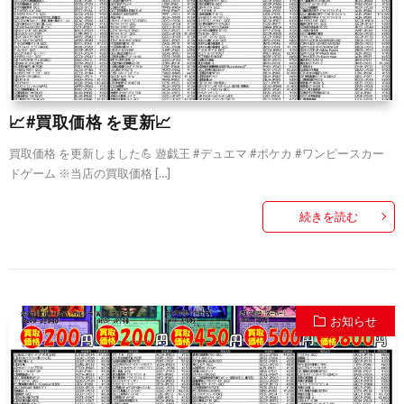
📈#買取価格 を更新📈
買取価格 を更新しました💪 遊戯王 #デュエマ #ポケカ #ワンピースカー
ドゲーム ※当店の買取価格 […]
続きを読む
お知らせ