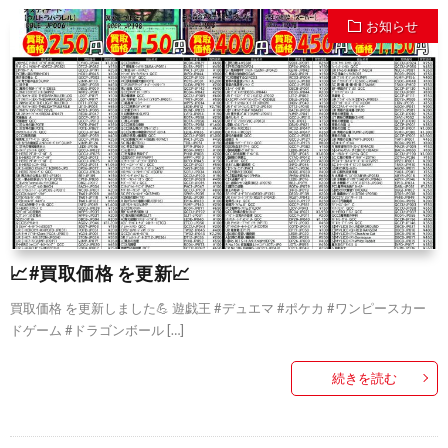
お知らせ
📈#買取価格 を更新📈
買取価格 を更新しました💪 遊戯王 #デュエマ #ポケカ #ワンピースカー
ドゲーム #ドラゴンボール […]
続きを読む