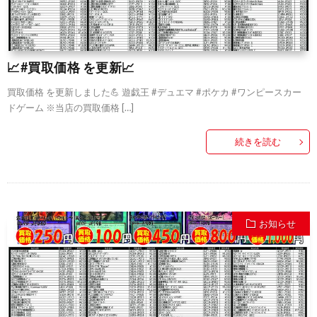
📈#買取価格 を更新📈
買取価格 を更新しました💪 遊戯王 #デュエマ #ポケカ #ワンピースカー
ドゲーム ※当店の買取価格 […]
続きを読む
お知らせ