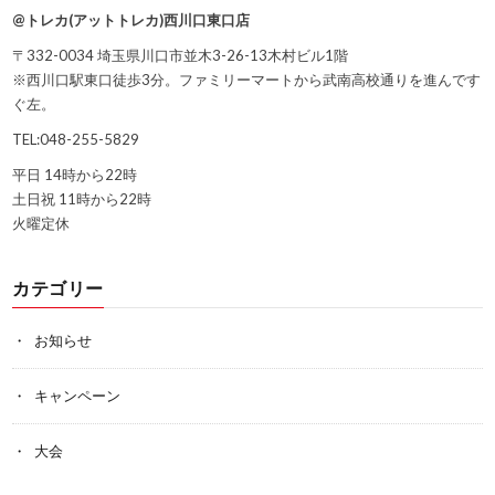
@トレカ(アットトレカ)西川口東口店
〒332-0034 埼玉県川口市並木3-26-13木村ビル1階
※西川口駅東口徒歩3分。ファミリーマートから武南高校通りを進んです
ぐ左。
TEL:048-255-5829
平日 14時から22時
土日祝 11時から22時
火曜定休
カテゴリー
お知らせ
キャンペーン
大会