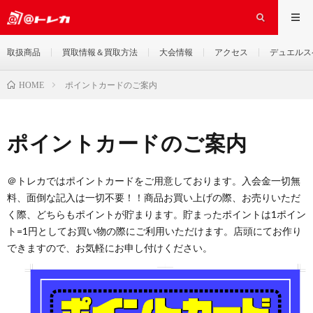
取扱商品
買取情報＆買取方法
大会情報
アクセス
デュエルス
ポイントカードのご案内
HOME
ポイントカードのご案内
＠トレカではポイントカードをご用意しております。入会金一切無
料、面倒な記入は一切不要！！商品お買い上げの際、お売りいただ
く際、どちらもポイントが貯まります。貯まったポイントは1ポイン
ト=1円としてお買い物の際にご利用いただけます。店頭にてお作り
できますので、お気軽にお申し付けください。