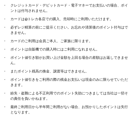
クレジットカード・デビットカード・電子マネーでお支払いの場合、ポイ
ントは付与されません。
カードは@トレカ各店での購入、売却時にご利用いただけます。
必ずレジ精算の前にご提示ください。お忘れや清算後のポイント付与はで
きません。
カードのご利用は会員ご本人、ご家族に限ります。
ポイントは自販機での購入時にはご利用になれません。
ポイント値引き額がお買い上げ金額を上回る場合の差額はお返しできませ
ん。
またポイント残高の換金、譲渡等はできません。
ポイント値引きをご利用の際の残金お支払いは現金のみに限らせていただ
きます。
紛失・盗難による不正利用でのポイント失効につきましては当社は一切そ
の責任を負いかねます。
最終ご利用日から半年間ご利用がない場合、お預かりしたポイントは失行
となります。